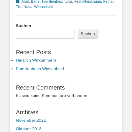
Kategorien
Arad
,
Banat
,
Familienforschung
,
Heimatforschung
,
Rethat
,
Tisa Noua
,
Wiesenhaid
Suchen
Suchen
Recent Posts
Herzlich Willkommen!
Familienbuch Wiesenhaid
Recent Comments
Es sind keine Kommentare vorhanden.
Archives
November 2021
Oktober 2018