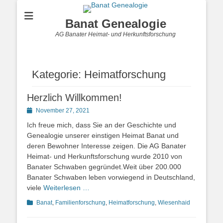
Banat Genealogie
AG Banater Heimat- und Herkunftsforschung
Kategorie:
Heimatforschung
Herzlich Willkommen!
Posted
November 27, 2021
on
Ich freue mich, dass Sie an der Geschichte und
Genealogie unserer einstigen Heimat Banat und
deren Bewohner Interesse zeigen. Die AG Banater
Heimat- und Herkunftsforschung wurde 2010 von
Banater Schwaben gegründet.Weit über 200.000
Banater Schwaben leben vorwiegend in Deutschland,
viele
Weiterlesen …
Kategorien
Banat
,
Familienforschung
,
Heimatforschung
,
Wiesenhaid