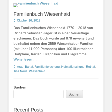
Familienbuch Wiesenhaid
Posted
Oktober 16, 2018
on
Das Familienbuches Wiesenhaid 1770 – 2018 von
Richard Sebastian Jäger ist in einer Neuauflage
erschienen. Das Buch wurde auf 878 erweitert und
beinhaltet neben den 2559 Wiesenhaider Familien
(mit über 11.000 Personen) über 100 Illustrationen,
Dorfpläne, Karten, Graphiken und Diagramme,
Weiterlesen …
Kategorien
Arad
,
Banat
,
Familienforschung
,
Heimatforschung
,
Rethat
,
Tisa Noua
,
Wiesenhaid
Suchen
Suchen
Recent Posts