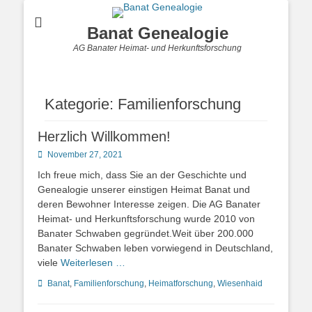
Banat Genealogie
AG Banater Heimat- und Herkunftsforschung
Kategorie:
Familienforschung
Herzlich Willkommen!
Posted
November 27, 2021
on
Ich freue mich, dass Sie an der Geschichte und
Genealogie unserer einstigen Heimat Banat und
deren Bewohner Interesse zeigen. Die AG Banater
Heimat- und Herkunftsforschung wurde 2010 von
Banater Schwaben gegründet.Weit über 200.000
Banater Schwaben leben vorwiegend in Deutschland,
viele
Weiterlesen …
Kategorien
Banat
,
Familienforschung
,
Heimatforschung
,
Wiesenhaid